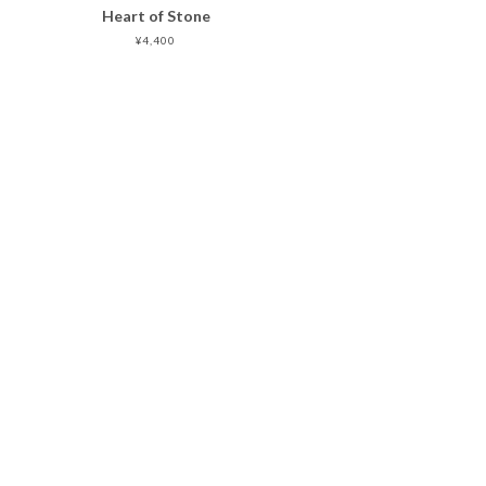
Heart of Stone
¥4,400