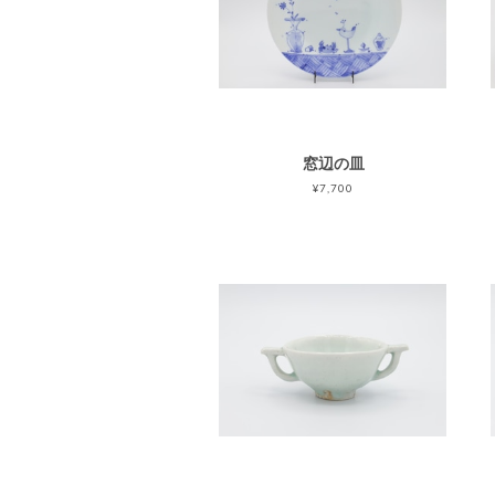
窓辺の皿
¥7,700