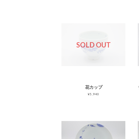
SOLD OUT
花カップ
¥5,940