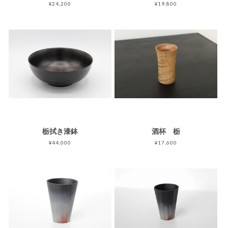
¥24,200
¥19,800
栃拭き漆鉢
酒杯 栃
¥44,000
¥17,600