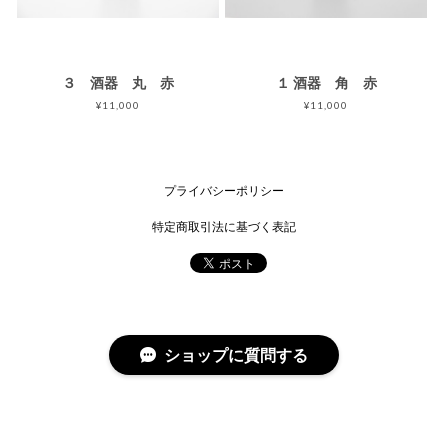
３ 酒器 丸 赤
１ 酒器 角 赤
¥11,000
¥11,000
プライバシーポリシー
特定商取引法に基づく表記
ショップに質問する