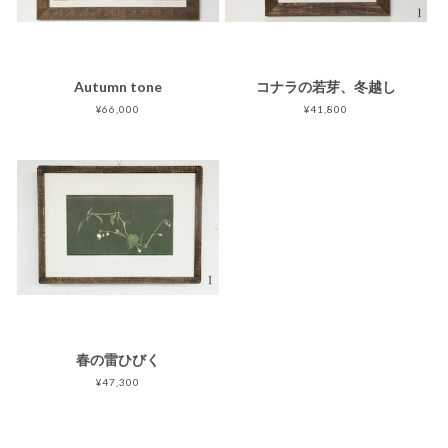
Autumn tone
コナラの若芽、冬越し
¥66,000
¥41,800
春の雷ひびく
¥47,300