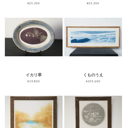
¥25,300
¥25,300
イカリ草
くものうえ
¥19,800
¥105,600