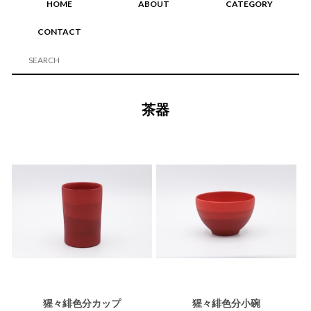
HOME
ABOUT
CATEGORY
CONTACT
茶器
猩々緋色分カップ
猩々緋色分小碗