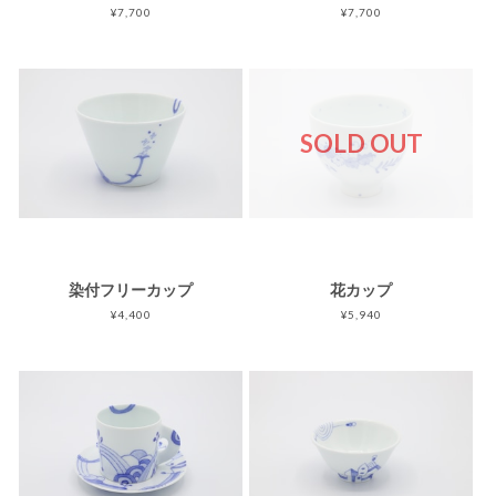
¥7,700
¥7,700
SOLD OUT
染付フリーカップ
花カップ
¥4,400
¥5,940