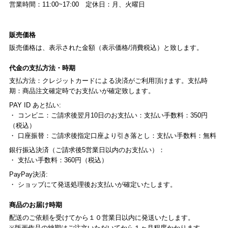
営業時間：11:00~17:00 定休日：月、火曜日
販売価格
販売価格は、表示された金額（表示価格/消費税込）と致します。
代金の支払方法・時期
支払方法：クレジットカードによる決済がご利用頂けます。支払時
期：商品注文確定時でお支払いが確定致します。
PAY ID あと払い:
・ コンビニ：ご請求後翌月10日のお支払い：支払い手数料：350円
（税込）
・ 口座振替：ご請求後指定口座より引き落とし：支払い手数料：無料
銀行振込決済（ご請求後5営業日以内のお支払い）：
・ 支払い手数料：360円（税込）
PayPay決済:
・ ショップにて発送処理後お支払いが確定いたします。
商品のお届け時期
配送のご依頼を受けてから１０営業日以内に発送いたします。
※版画作品の納期はご注文いただいてから１ヶ月程度かかります。