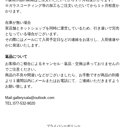
※ガラスコーティング等の加工もご注文いただいてから１ヶ月程度か
かります。
在庫が無い場合
実店舗とネットショップを同時に運営しているため、行き違いで完売
となっている場合がございます。
その際にはメールにて入荷予定日などの連絡をお送りし、入荷後速や
かに発送いたします。
返品について
お客様のご都合によるキャンセル・返品・交換は承っておりませんの
でご注意ください。
商品の不良や間違いなどがございましたら、お手数ですが商品の到着
より１週間以内にメールまたはお電話にて、ご連絡いただきますよう
お願い致します。
Mail:
gallerysala@outlook.com
TEL:077-532-9020
プライバシーポリシー