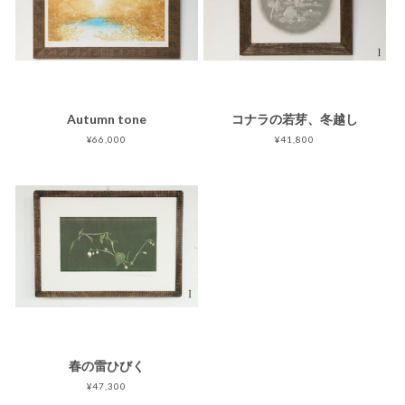
Autumn tone
コナラの若芽、冬越し
¥66,000
¥41,800
春の雷ひびく
¥47,300