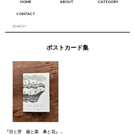
HOME
ABOUT
CATEGORY
CONTACT
ポストカード集
『目と芽 歯と葉 鼻と花』 藤田朋子 銅版画ポストカード集