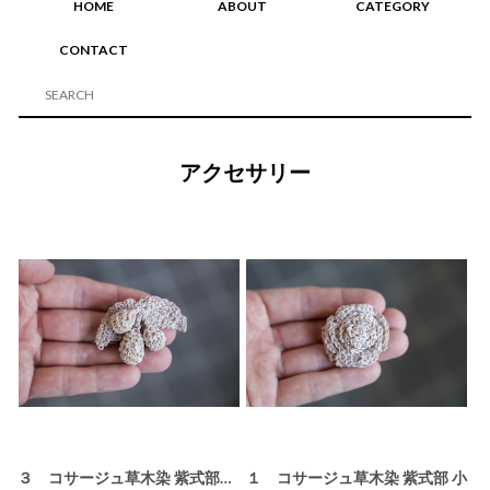
HOME
ABOUT
CATEGORY
CONTACT
アクセサリー
３ コサージュ草木染 紫式部 小 木の実
１ コサージュ草木染 紫式部 小