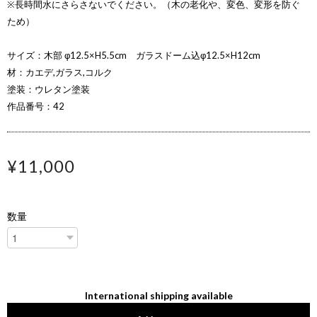
※長時間水にさらさないでください。（木の老化や、変色、変形を防ぐ
ため）
サイズ：木部 φ12.5×H5.5cm ガラスドーム込φ12.5×H12cm
材：カエデ,ガラス,コルク
塗装：ウレタン塗装
作品番号：42
¥11,000
数量
International shipping available