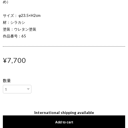
め）
サイズ： φ23.5×H2cm
材：シラカシ
塗装：ウレタン塗装
作品番号：65
¥7,700
数量
International shipping available
Add to cart