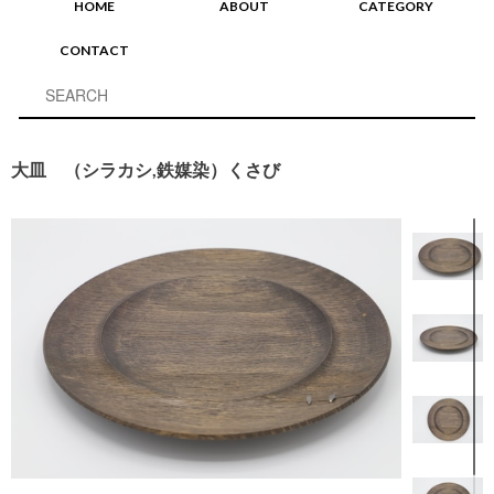
HOME
ABOUT
CATEGORY
CONTACT
大皿 （シラカシ,鉄媒染）くさび