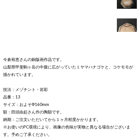
今倉裕恵さんの銅版画作品です。
山梨県甲斐駒ヶ岳の中腹に広がっていたミヤマハナゴケと、コケモモが
描かれています。
技法：メゾチント・岩彩
品番：13
サイズ：およそΦ160mm
額：田頭由起さん作の陶額です。
納期：ご注文いただいてから１ヶ月程度かかります。
※お使いのPC環境により、画像の色味が実物と異なる場合がございま
す。予めご了承ください。