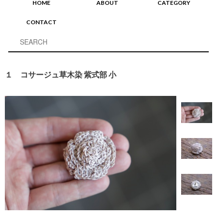
HOME
ABOUT
CATEGORY
CONTACT
１ コサージュ草木染 紫式部 小