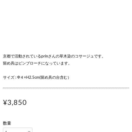
京都で活動されているprinさんの草木染のコサージュです。
留め具はピンブローチになっています。
サイズ : Φ４×H2.5cm(留め具の台含む）
¥3,850
数量