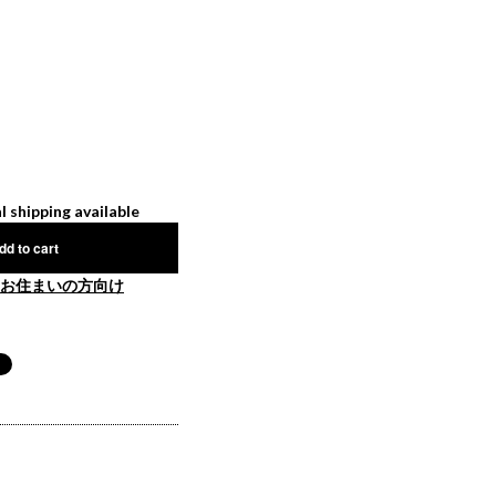
l shipping available
dd to cart
お住まいの方向け