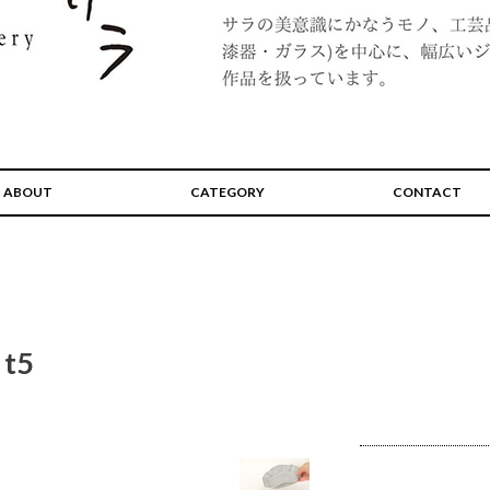
ABOUT
CATEGORY
CONTACT
t5