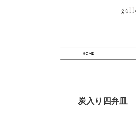
HOME
炭入り四弁皿 