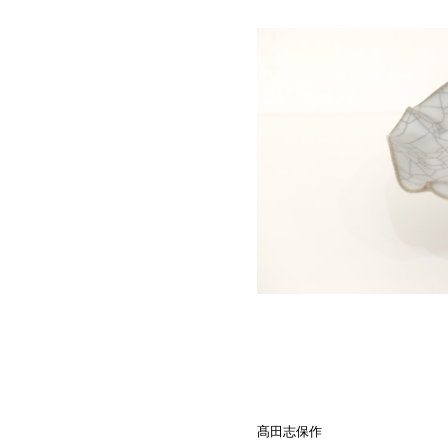
髙田志保作