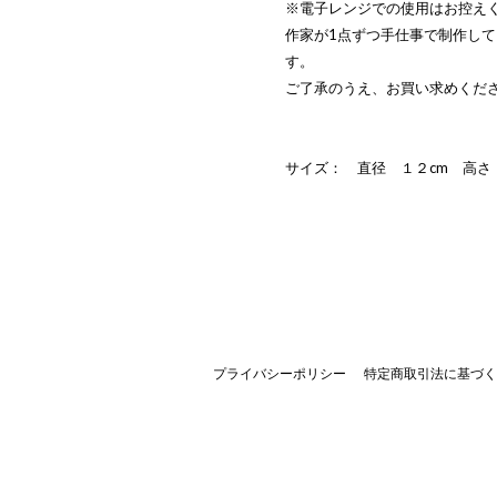
※電子レンジでの使用はお控え
作家が1点ずつ手仕事で制作し
す。
ご了承のうえ、お買い求めくだ
サイズ： 直径 １２cm 高さ
プライバシーポリシー
特定商取引法に基づく