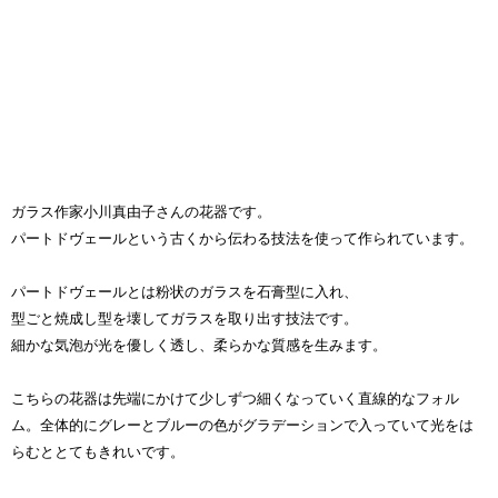
ガラス作家小川真由子さんの花器です。
パートドヴェールという古くから伝わる技法を使って作られています。
パートドヴェールとは粉状のガラスを石膏型に入れ、
型ごと焼成し型を壊してガラスを取り出す技法です。
細かな気泡が光を優しく透し、柔らかな質感を生みます。
こちらの花器は先端にかけて少しずつ細くなっていく直線的なフォル
ム。全体的にグレーとブルーの色がグラデーションで入っていて光をは
らむととてもきれいです。