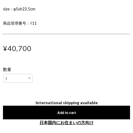
size：φ5xh22.5cm
商品管理番号：ｲ11
¥40,700
数量
International shipping available
Add to cart
日本国内にお住まいの方向け