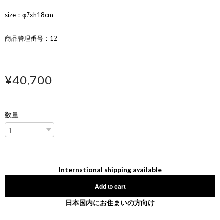
size：φ7xh18cm
商品管理番号：12
¥40,700
数量
International shipping available
Add to cart
日本国内にお住まいの方向け