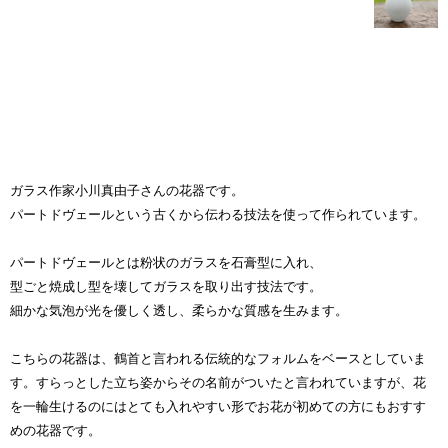
ガラス作家小川真由子さんの花器です。
パートドヴェールという古くから伝わる技法を使って作られています。
パートドヴェールとは粉状のガラスを石膏型に入れ、
型ごと焼成し型を壊してガラスを取り出す技法です。
細かな気泡が光を優しく透し、柔らかな質感を生みます。
こちらの花器は、鶴首と言われる伝統的なフォルムをベースとしていま
す。すらっとした立ち姿からその名前がついたと言われていますが、花
を一輪生けるのにはとても入れやすい形でお花が初めての方にもおすす
めの花器です。