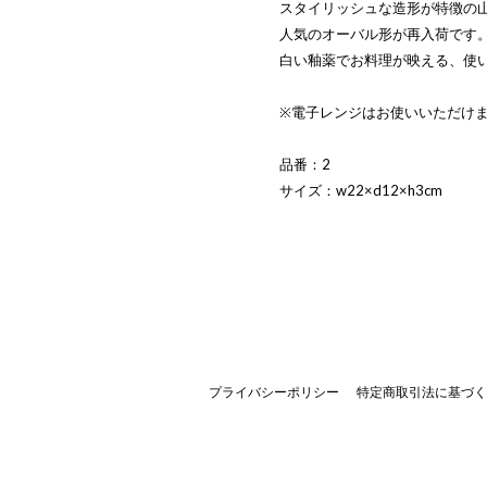
スタイリッシュな造形が特徴の
人気のオーバル形が再入荷です
白い釉薬でお料理が映える、使
※電子レンジはお使いいただけ
品番：2
サイズ：w22×d12×h3cm
プライバシーポリシー
特定商取引法に基づく