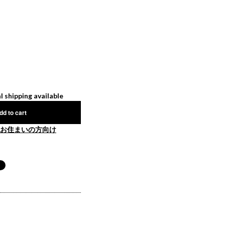
l shipping available
dd to cart
お住まいの方向け